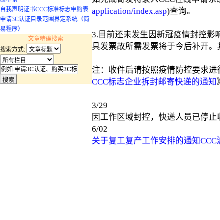
自我声明证书CCC标准标志申购表
application/index.asp
)查询。
申请3C认证目录范围界定系统（简
易程序）
3.目前还未发生因新冠疫情封控
文章精确搜索
具发票故所需发票将于今后补开。
搜索方式:
注：收件后请按照疫情防控要求进
CCC标志企业拆封邮寄快递的通知
3/29
因工作区域封控，快递人员已停止
6/02
关于复工复产工作安排的通知CCC沪办