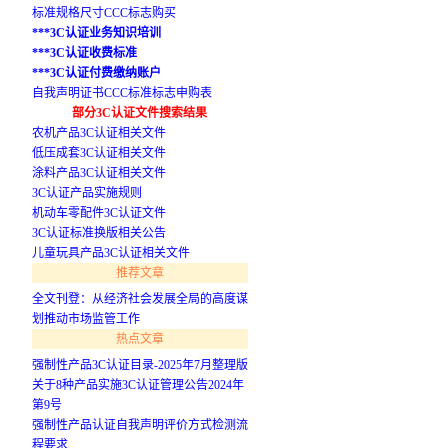
标准规格尺寸CCC标志购买
***3C认证业务知识培训
***3C认证收费标准
***3C认证付费缴纳账户
自我声明证书CCC标准标志申购表
部分3C认证文件搜索结果
农机产品3C认证相关文件
低压成套3C认证相关文件
涂料产品3C认证相关文件
3C认证产品实施规则
机动车零配件3C认证文件
3C认证标准换版相关公告
儿童玩具产品3C认证相关文件
推荐文章
全文刊登：从经济社会发展全局的高度谋
划推动市场监管工作
热点文章
强制性产品3C认证目录-2025年7月整理版
关于8种产品实施3C认证管理公告2024年
第9号
强制性产品认证自我声明评价方式检测流
程要求