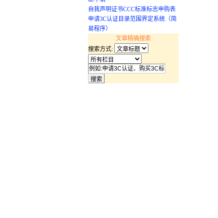
自我声明证书CCC标准标志申购表
申请3C认证目录范围界定系统（简
易程序）
文章精确搜索
搜索方式: