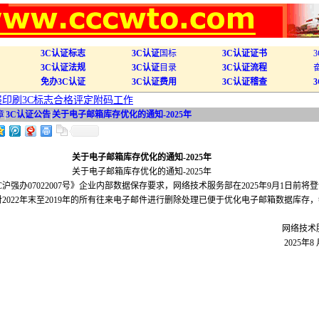
3C认证标志
3C认证
国标
3C认证证书
3C认证法规
3C认证
目录
3C认证流程
免办3C认证
3C认证费用
3C认证稽查
开展印刷3C标志合格评定附码工作
章
|
3C认证公告
|
关于电子邮箱库存优化的通知-2025年
关于电子邮箱库存优化的通知-2025年
关于电子邮箱库存优化的通知-2025年
强办07022007号》企业内部数据保存要求，网络技术服务部在2025年9月1日前将
2022年末至2019年的所有往来电子邮件进行删除处理已便于优化电子邮箱数据库存
网络技术
2025年8