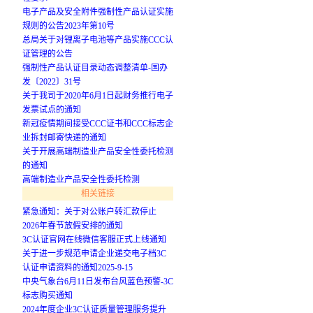
电子产品及安全附件强制性产品认证实施
规则的公告2023年第10号
总局关于对锂离子电池等产品实施CCC认
证管理的公告
强制性产品认证目录动态调整清单-国办
发〔2022〕31号
关于我司于2020年6月1日起财务推行电子
发票试点的通知
新冠疫情期间接受CCC证书和CCC标志企
业拆封邮寄快递的通知
关于开展高端制造业产品安全性委托检测
的通知
高端制造业产品安全性委托检测
相关链接
紧急通知：关于对公账户转汇款停止
2026年春节放假安排的通知
3C认证官网在线微信客服正式上线通知
关于进一步规范申请企业递交电子档3C
认证申请资料的通知2025-9-15
中央气象台6月11日发布台风蓝色预警-3C
标志购买通知
2024年度企业3C认证质量管理服务提升