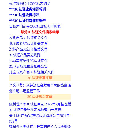
标准规格尺寸CCC标志购买
***3C认证业务知识培训
***3C认证收费标准
***3C认证付费缴纳账户
自我声明证书CCC标准标志申购表
部分3C认证文件搜索结果
农机产品3C认证相关文件
低压成套3C认证相关文件
涂料产品3C认证相关文件
3C认证产品实施规则
机动车零配件3C认证文件
3C认证标准换版相关公告
儿童玩具产品3C认证相关文件
3C认证推荐文章
全文刊登：从经济社会发展全局的高度谋
划推动市场监管工作
3C认证热点文章
强制性产品3C认证目录-2025年7月整理版
3C认证目录外判定24种理由一览表
关于8种产品实施3C认证管理公告2024年
第9号
强制性产品认证自我声明评价方式检测流