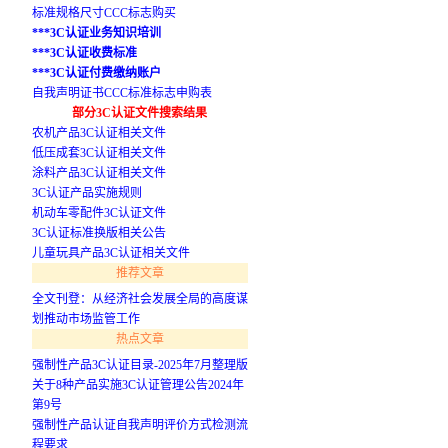
标准规格尺寸CCC标志购买
***3C认证业务知识培训
***3C认证收费标准
***3C认证付费缴纳账户
自我声明证书CCC标准标志申购表
部分3C认证文件搜索结果
农机产品3C认证相关文件
低压成套3C认证相关文件
涂料产品3C认证相关文件
3C认证产品实施规则
机动车零配件3C认证文件
3C认证标准换版相关公告
儿童玩具产品3C认证相关文件
推荐文章
全文刊登：从经济社会发展全局的高度谋
划推动市场监管工作
热点文章
强制性产品3C认证目录-2025年7月整理版
关于8种产品实施3C认证管理公告2024年
第9号
强制性产品认证自我声明评价方式检测流
程要求