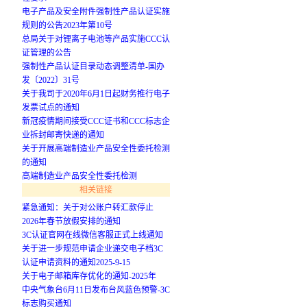
电子产品及安全附件强制性产品认证实施
规则的公告2023年第10号
总局关于对锂离子电池等产品实施CCC认
证管理的公告
强制性产品认证目录动态调整清单-国办
发〔2022〕31号
关于我司于2020年6月1日起财务推行电子
发票试点的通知
新冠疫情期间接受CCC证书和CCC标志企
业拆封邮寄快递的通知
关于开展高端制造业产品安全性委托检测
的通知
高端制造业产品安全性委托检测
相关链接
紧急通知：关于对公账户转汇款停止
2026年春节放假安排的通知
3C认证官网在线微信客服正式上线通知
关于进一步规范申请企业递交电子档3C
认证申请资料的通知2025-9-15
关于电子邮箱库存优化的通知-2025年
中央气象台6月11日发布台风蓝色预警-3C
标志购买通知