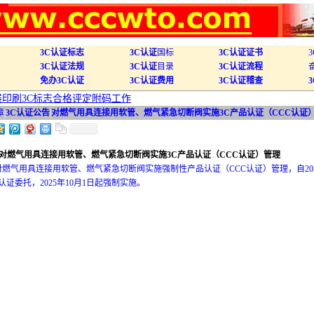
3C认证标志
3C认证
国标
3C认证证书
3C认证法规
3C认证
目录
3C认证流程
免办3C认证
3C认证费用
3C认证稽查
开展印刷3C标志合格评定附码工作
章
|
3C认证公告
|
对燃气用具连接用软管、燃气紧急切断阀实施3C产品认证（CCC认证
对燃气用具连接用软管、燃气紧急切断阀实施3C产品认证（CCC认证）管理
燃气用具连接用软管、燃气紧急切断阀实施强制性产品认证（CCC认证）管理，自20
认证委托，2025年10月1日起强制实施。