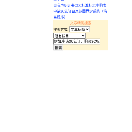
自我声明证书CCC标准标志申购表
申请3C认证目录范围界定系统（简
易程序）
文章精确搜索
搜索方式: