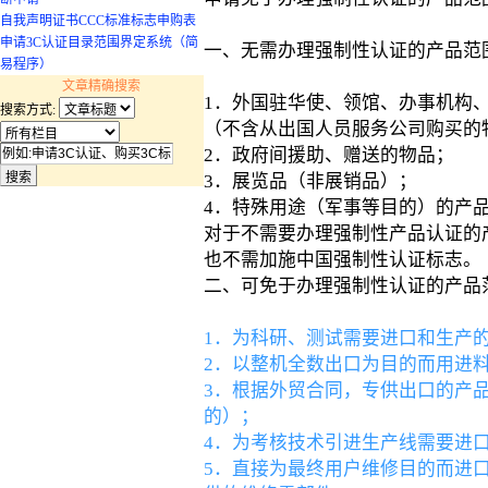
自我声明证书CCC标准标志申购表
申请3C认证目录范围界定系统（简
一、无需办理强制性认证的产品范
易程序）
文章精确搜索
1．外国驻华使、领馆、办事机构
搜索方式:
（不含从出国人员服务公司购买的
2．政府间援助、赠送的物品；
3．展览品（非展销品）；
4．特殊用途（军事等目的）的产
对于不需要办理强制性产品认证的
也不需加施中国强制性认证标志。
二、可免于办理强制性认证的产品
1．为科研、测试需要进口和生产
2．以整机全数出口为目的而用进
3．根据外贸合同，专供出口的产
的）；
4．为考核技术引进生产线需要进
5．直接为最终用户维修目的而进