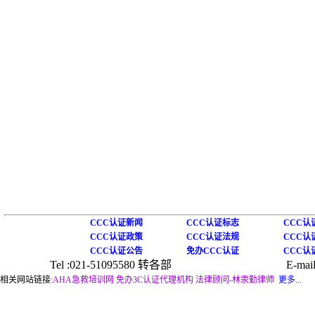
CCC认证新闻
CCC认证标志
CCC认
CCC认证政策
CCC认证法规
CCC认
CCC认证公告
免办CCC认证
CCC认
Tel :021-51095580 转各部
E-mail
相关网站链接:
AHA急救培训网
免办3C认证代理机构
法律顾问-林汞勤律师
更多...