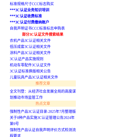
标准规格尺寸CCC标志购买
***3C认证业务知识培训
***3C认证收费标准
***3C认证付费缴纳账户
自我声明证书CCC标准标志申购表
部分3C认证文件搜索结果
农机产品3C认证相关文件
低压成套3C认证相关文件
涂料产品3C认证相关文件
3C认证产品实施规则
机动车零配件3C认证文件
3C认证标准换版相关公告
儿童玩具产品3C认证相关文件
推荐文章
全文刊登：从经济社会发展全局的高度谋
划推动市场监管工作
热点文章
强制性产品3C认证目录-2025年7月整理版
关于8种产品实施3C认证管理公告2024年
第9号
强制性产品认证自我声明评价方式检测流
程要求