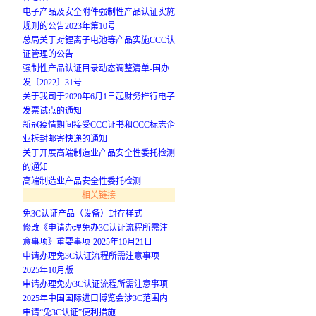
电子产品及安全附件强制性产品认证实施
规则的公告2023年第10号
总局关于对锂离子电池等产品实施CCC认
证管理的公告
强制性产品认证目录动态调整清单-国办
发〔2022〕31号
关于我司于2020年6月1日起财务推行电子
发票试点的通知
新冠疫情期间接受CCC证书和CCC标志企
业拆封邮寄快递的通知
关于开展高端制造业产品安全性委托检测
的通知
高端制造业产品安全性委托检测
相关链接
免3C认证产品（设备）封存样式
修改《申请办理免办3C认证流程所需注
意事项》重要事项-2025年10月21日
申请办理免3C认证流程所需注意事项
2025年10月版
申请办理免办3C认证流程所需注意事项
2025年中国国际进口博览会涉3C范围内
申请“免3C认证”便利措施