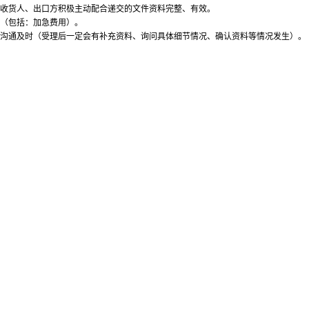
最终收货人、出口方积极主动配合递交的文件资料完整、有效。
用（包括：加急费用）。
确保沟通及时（受理后一定会有补充资料、询问具体细节情况、确认资料等情况发生）。