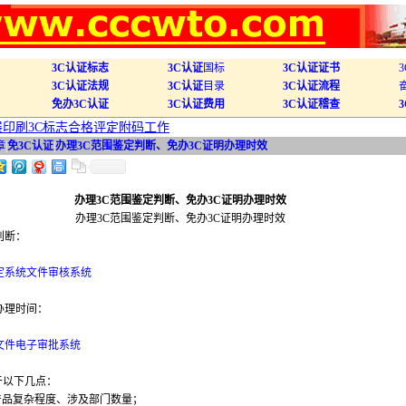
3C认证标志
3C认证
国标
3C认证证书
3C认证法规
3C认证
目录
3C认证流程
免办3C认证
3C认证费用
3C认证稽查
开展印刷3C标志合格评定附码工作
章
|
免3C认证
|
办理3C范围鉴定判断、免办3C证明办理时效
办理3C范围鉴定判断、免办3C证明办理时效
办理3C范围鉴定判断、免办3C证明办理时效
定判断：
定系统文件审核系统
明办理时间：
文件电子审批系统
于以下几点：
C产品复杂程度、涉及部门数量；