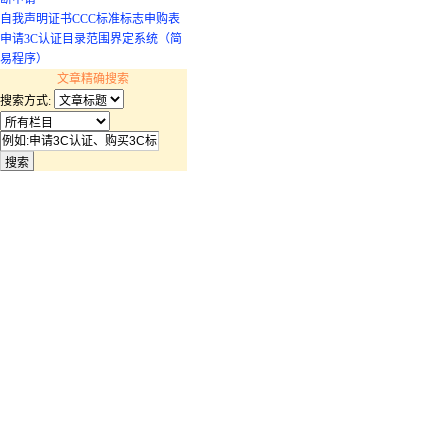
自我声明证书CCC标准标志申购表
申请3C认证目录范围界定系统（简
易程序）
文章精确搜索
搜索方式: