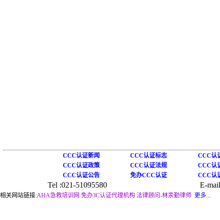
CCC认证新闻
CCC认证标志
CCC认
CCC认证政策
CCC认证法规
CCC认
CCC认证公告
免办CCC认证
CCC认
Tel :021-51095580
E-mail
相关网站链接:
AHA急救培训网
免办3C认证代理机构
法律顾问-林汞勤律师
更多...