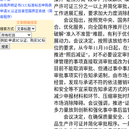
自我声明证书CCC标准标志申购表
产许可证三分之一以上并简化审批
申请3C认证目录范围界定系统（简
工作进展汇报，要求加大力度消除
易程序）
会议指出，按照党中央、国务院
文章精确搜索
合、优化服务，向全国有序推开已
搜索方式:
破解“准入不准营”难题，有利于
展动力。会议决定，按照该放给市
位的要求，从今年11月10日起，
推进“照后减证”，对不必要设定
律管理的事项直接取消审批或改为
目前不能取消审批、但通过事中事
审批事项实行告知承诺制，由市场
经营，发现与承诺不符的依法撤销
和安全等不宜采取告知承诺方式的
减少申报材料和环节、压缩审批时
市场消除障碍。会议强调，推进“
多力量放到创新和强化事中事后监
会议决定，在确保质量安全、公
品生产许可证并简化审批程序。一