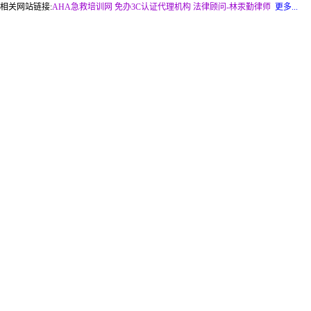
相关网站链接:
AHA急救培训网
免办3C认证代理机构
法律顾问-林汞勤律师
更多...