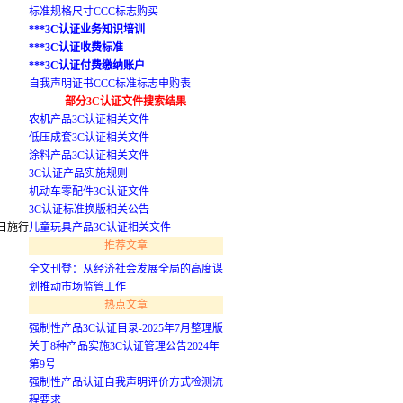
标准规格尺寸CCC标志购买
***3C认证业务知识培训
***3C认证收费标准
***3C认证付费缴纳账户
自我声明证书CCC标准标志申购表
部分3C认证文件搜索结果
农机产品3C认证相关文件
低压成套3C认证相关文件
涂料产品3C认证相关文件
3C认证产品实施规则
机动车零配件3C认证文件
3C认证标准换版相关公告
1日施行
儿童玩具产品3C认证相关文件
推荐文章
全文刊登：从经济社会发展全局的高度谋
划推动市场监管工作
热点文章
强制性产品3C认证目录-2025年7月整理版
关于8种产品实施3C认证管理公告2024年
第9号
强制性产品认证自我声明评价方式检测流
程要求