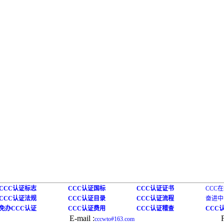
CCC认证标志
CCC认证国标
CCC认证证书
CCC
CCC认证法规
CCC认证目录
CCC认证流程
奋进中
免办CCC认证
CCC认证费用
CCC认证稽查
CCC
E-mail :
cccwto#163.com