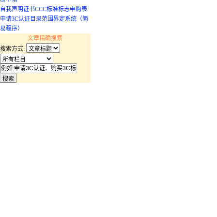
自我声明证书CCC标准标志申购表
申请3C认证目录范围界定系统（简
易程序）
文章精确搜索
搜索方式: