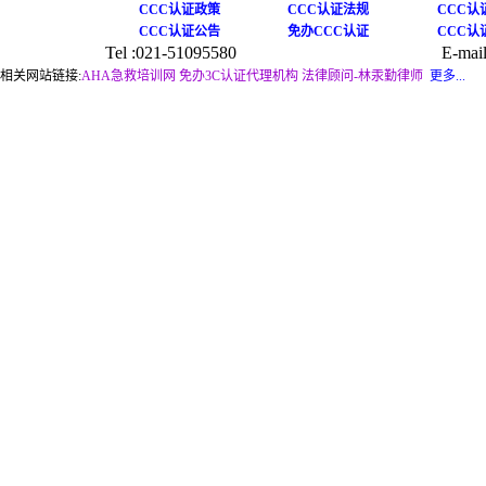
CCC认证政策
CCC认证法规
CCC认
CCC认证公告
免办CCC认证
CCC认
Tel :021-51095580
E-mail
相关网站链接:
AHA急救培训网
免办3C认证代理机构
法律顾问-林汞勤律师
更多...