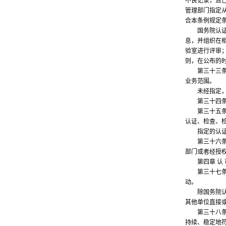
不良记录，且
管理部门指定
合本条例规定
国务院认证认
息，并组织在
验室进行评审
则，在公布的
第三十三条 
业务范围。
未经指定，任
第三十四条 
第三十五条 
认证、检查、
指定的认证机
第三十六条 
部门或者经授
第四章 认 
第三十七条 
动。
除国务院认证
其他单位直接
第三十八条 
持续、稳定地