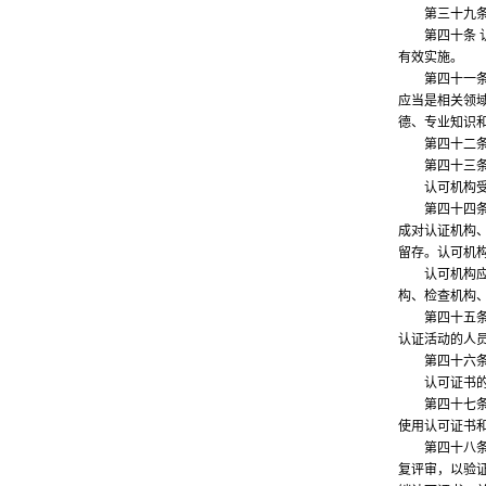
第三十九条 
第四十条 认
有效实施。
第四十一条 
应当是相关领
德、专业知识
第四十二条 
第四十三条 
认可机构受理
第四十四条 
成对认证机构
留存。认可机
认可机构应当
构、检查机构
第四十五条 
认证活动的人
第四十六条 
认可证书的格
第四十七条 
使用认可证书
第四十八条 
复评审，以验