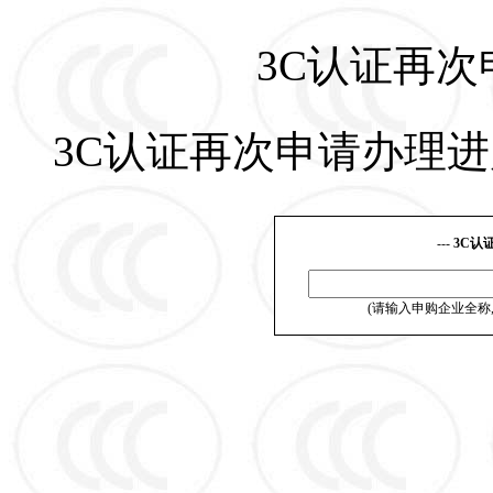
3C认证再
3C认证再次申请办理进
---
3C认
(请输入申购企业全称